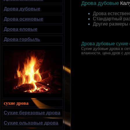
Дрова дубовые
Кал
Дрова дубовые
Дрова естествен
Стандартный ра
Дрова осиновые
Другие размеры
Дрова еловые
Дрова горбыль
Дрова дубовые сухие 
Сухие дубовые дрова в сетк
влажности, цена дров с до
сухие дрова
Сухие березовые дрова
Сухие ольховые дрова