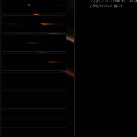
выделяют значительно м
у берёзовых дров