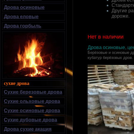
Стандарт
Дрова осиновые
Другие р
дороже.
Дрова еловые
Дрова горбыль
Нет в наличии
Дрова осиновые, це
Берёзовые и осиновые д
кубатур берёзовых дров.
сухие дрова
Сухие березовые дрова
Сухие ольховые дрова
Сухие осиновые дрова
Сухие дубовые дрова
Дрова сухие акация