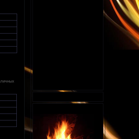
азличных