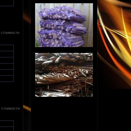
т стоимости
т стоимости