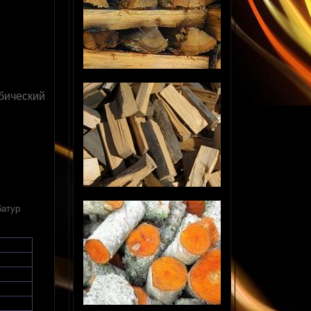
бический
батур