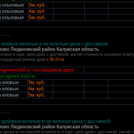
а ольховые
3м. куб.
а ольховые
4м. куб.
а ольховые
5м. куб.
..........
 еловые колотые и не колотые цена с доставкой
ово Людиновский район
Калужская область
ловые в коре, цена дров с доставкой, расчёт стоимости основных кубат
Стандартный размер дров
L-35-37см.
редложений от поставщиков дров
е дрова 1куб.м.
а еловые
3м. куб.
а еловые
4м. куб.
а еловые
5м. куб.
..........
 дубовые колотые и не колотые цена с доставкой
ово Людиновский район
Калужская область
 дрова естественной влажности в коре, цена дров с доставкой, расчёт 