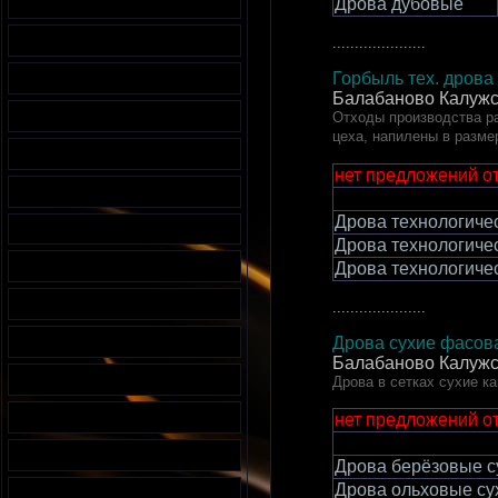
Дрова дубовые
.....................
Горбыль тех. дрова
Балабаново
Калужс
Отходы производства ра
цеха, напилены в разме
нет предложений о
Дрова технологиче
Дрова технологиче
Дрова технологиче
.....................
Дрова сухие фасова
Балабаново
Калужс
Дрова в сетках сухие к
нет предложений о
Дрова берёзовые с
Дрова ольховые су