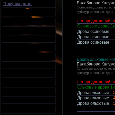
Балабаново
Калужс
Покупка дров
Осиновые дрова естеств
кубатур осиновых дров.
нет предложений о
Осиновые дрова 1к
Дрова осиновые
Дрова осиновые
Дрова осиновые
.....................
Дрова ольховые кол
Балабаново
Калужс
Ольховые дрова естеств
кубатур осиновых дров.
нет предложений о
Ольховые дрова 1к
Дрова ольховые
3
Дрова ольховые
4
Дрова ольховые
5