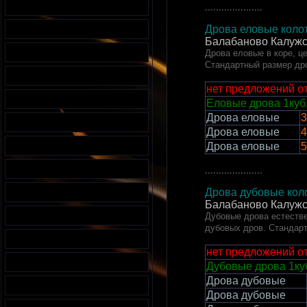
.....................
Дрова еловые колот
Балабаново
Калужс
Дрова еловые в коре, ц
Стандартный размер др
нет предложений о
Еловые дрова 1куб
Дрова еловые
3
Дрова еловые
4
Дрова еловые
5
.....................
Дрова дубовые коло
Балабаново
Калужс
Дубовые дрова естестве
дубовых дров. Стандар
нет предложений о
Дубовые дрова 1ку
Дрова дубовые
Дрова дубовые