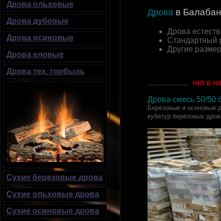
Дрова ольховые
в Балаба
Дрова
Дрова дубовые
Дрова естеств
Дрова осиновые
Стандартный 
Другие разме
Дрова еловые
Дрова тех. горбыль
нет в н
.....................
Дрова смесь 50
/50
б
Берёзовые и осиновые д
кубатур берёзовых дров
Сухие березовые дрова
Сухие ольховые дрова
Сухие осиновые дрова