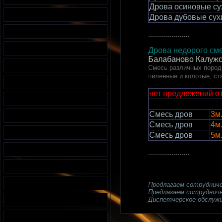
Дрова осиновые су
Дрова дубовые сух
.....................
Дрова недорого сме
Балабаново Калужс
Смесь различных пород 
пиленные и колотые, ст
нет предложений о
Смесь дров
3м.
Смесь дров
4м.
Смесь дров
5м.
.....................
Предлагаем сотрудниче
Предлагаем сотрудниче
Диспетчерское обслужи