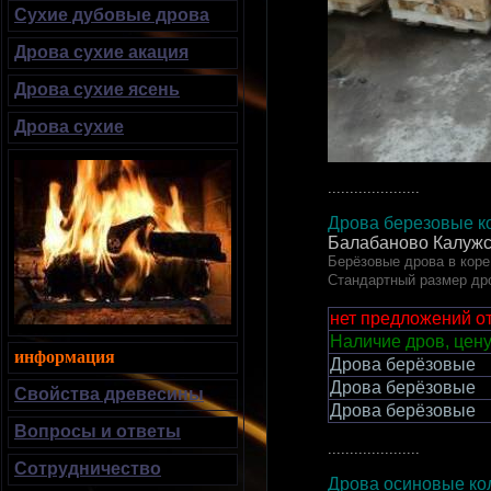
Сухие дубовые дрова
Дрова сухие акация
Дрова сухие ясень
Дрова сухие
.....................
Дрова березовые ко
Балабаново
Калужс
Берёзовые дрова в коре
Стандартный размер др
нет предложений о
Наличие дров, цену
информация
Дрова берёзовые
Дрова берёзовые
Свойства древесины
Дрова берёзовые
Вопросы и ответы
.....................
Сотрудничество
Дрова осиновые кол