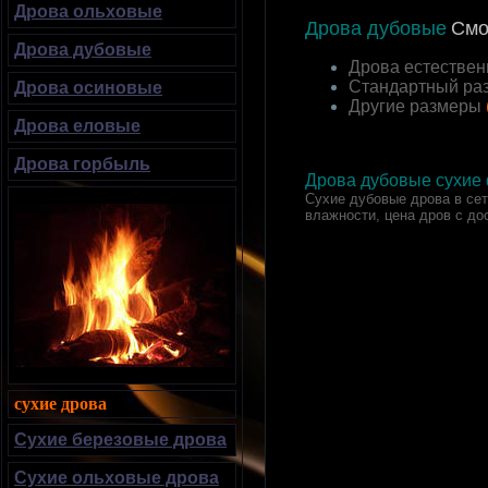
Дрова ольховые
Дрова дубовые
Смо
Дрова дубовые
Дрова естествен
Стандартный ра
Дрова осиновые
Другие размеры
Дрова еловые
Дрова горбыль
Дрова дубовые сухие 
Сухие дубовые дрова в сетк
влажности, цена дров с до
сухие дрова
Сухие березовые дрова
Сухие ольховые дрова