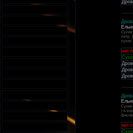
Дров
..........
Дров
Ельн
Сухие 
литр. 
сухих
нет 
Сухи
Дров
Дров
Дров
..........
Дров
Ельн
Сухие 
) в ко
фасов
нет 
Сухи