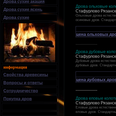
Дрова сухие акация
Дрова ольховые коло
Дрова сухие ясень
Стафурлово Рязанск
Ольховые дрова естестве
Дрова сухие
осиновых дров. Стандар
цена ольховых дро
.....................
Дрова дубовые к
Стафурлово Рязанск
Дубовые дрова естествен
дубовых дров. Стандарт
информация
Свойства древесины
цена дубовых дров
Вопросы и ответы
.....................
Сотрудничество
Дрова еловые ко
Покупка дров
Стафурлово Рязанск
Еловые дрова естественн
еловых дров. Стандартн