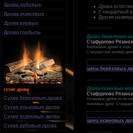
Дрова дубовые
Дрова естестве
Стандартный р
Дрова осиновые
Другие размер
Дрова еловые
.....................
Дрова горбыль
Дрова березовые кол
Стафурлово Рязанск
Берёзовые дрова в коре,
Стандартный размер дро
цена берёзовых др
.....................
Дрова осиновые коло
сухие дрова
Стафурлово Рязанск
Сухие березовые дрова
Осиновые дрова естестве
осиновых дров. Стандар
Сухие ольховые дрова
Сухие осиновые дрова
цена осиновых дро
Сухие дубовые дрова
.....................