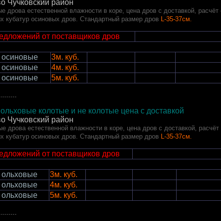
о Чучковский район
е дрова естественной влажности в коре, цена дров с доставкой, расчёт
х кубатур осиновых дров. Стандартный размер дров
L-35-37см.
редложений от поставщиков дров
 осиновые
3м. куб.
 осиновые
4м. куб.
 осиновые
5м. куб.
.........
ольховые колотые и не колотые цена с доставкой
о Чучковский район
е дрова естественной влажности в коре, цена дров с доставкой, расчёт
х кубатур осиновых дров. Стандартный размер дров
L-35-37см.
редложений от поставщиков дров
 ольховые
3м. куб.
 ольховые
4м. куб.
 ольховые
5м. куб.
.........