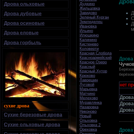
Дров
Дрова ольховые
Дудкино
Жильцовка
Д
Завидово
Дрова дубовые
Зеленый Курган
С
Земледелец
Дрова осиновые
Д
Ивановка
м
Ильино
Дрова еловые
Илюшкино
Калинино
Дрова горбыль
Кистенево
Коловерти
............
Красная Слобода
Красноармейский
Дрова 
Красное Озеро
Чучков
Красный
Берёзов
Красный Хутор
берёзов
Крюково
Лаврешин
нет п
Луговой
Марьевка
Матчино
Дрова
Мелехово
Муравлянка
Дрова
сухие дрова
Назаровка
Дрова
Никоново
Сухие березовые дрова
Новый
............
Ольховка
Сухие ольховые дрова
Ольховка 2
Ореховка
Дрова 
Орловка