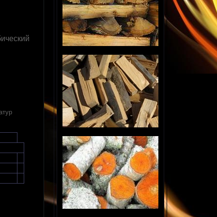
бический
атур