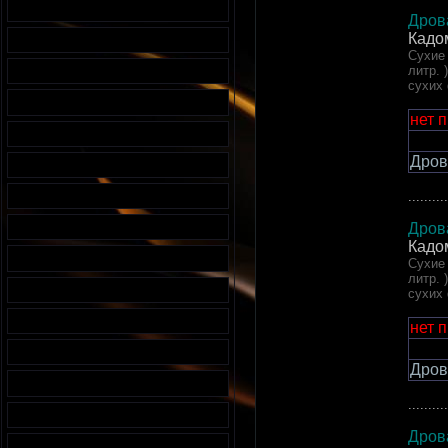
Дров
Кадо
Сухие 
литр. 
сухих
нет 
Дров
..........
Дров
Кадо
Сухие 
литр. 
сухих
нет 
Дров
..........
Дров