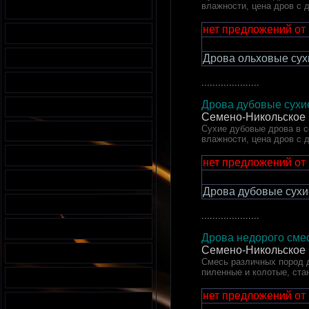
влажности, цена дров с 
нет предложений от
Дрова ольховые сух
.....................
Дрова дубовые сухие
Семено-Никольское 
Сухие дубовые дрова в се
влажности, цена дров с 
нет предложений от
Дрова дубовые сухи
.....................
Дрова недорого смес
Семено-Никольское 
Смесь различных пород д
пиленные и колотые, ста
нет предложений от