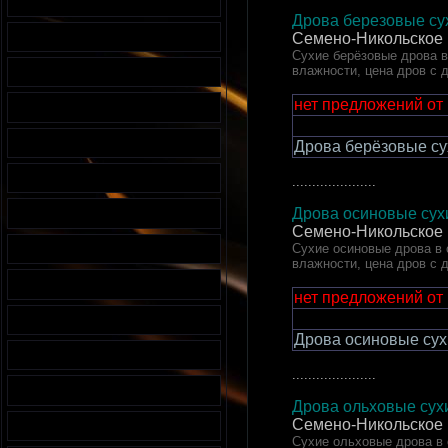
Дрова березовые сух
Семено-Никольское 
Сухие берёзовые дрова в 
влажности, цена дров с 
нет предложений от
Дрова берёзовые су
.....................
Дрова осиновые сухи
Семено-Никольское 
Сухие осиновые дрова в с
влажности, цена дров с 
нет предложений от
Дрова осиновые сух
.....................
Дрова ольховые сухи
Семено-Никольское 
Сухие ольховые дрова в с