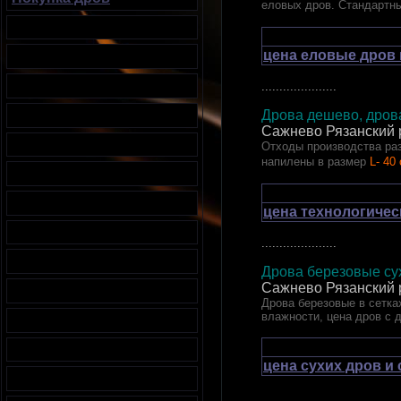
еловых дров. Стандартн
цена еловые дров 
.....................
Дрова дешево, дрова
Сажнево Рязанский 
Отходы производства раз
напилены в размер
L- 40
цена технологичес
.....................
Дрова березовые сух
Сажнево Рязанский 
Дрова березовые в сетках
влажности, цена дров с 
цена сухих дров и