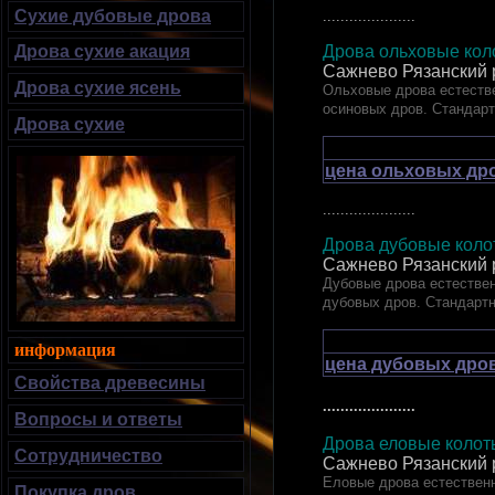
Сухие дубовые дрова
.....................
Дрова ольховые коло
Дрова сухие акация
Сажнево Рязанский 
Дрова сухие ясень
Ольховые дрова естестве
осиновых дров. Стандар
Дрова сухие
цена ольховых дро
.....................
Дрова дубовые к
Сажнево Рязанский 
Дубовые дрова естествен
дубовых дров. Стандарт
информация
цена дубовых дров
Свойства древесины
.....................
Вопросы и ответы
Дрова еловые ко
Сотрудничество
Сажнево Рязанский 
Еловые дрова естественн
Покупка дров