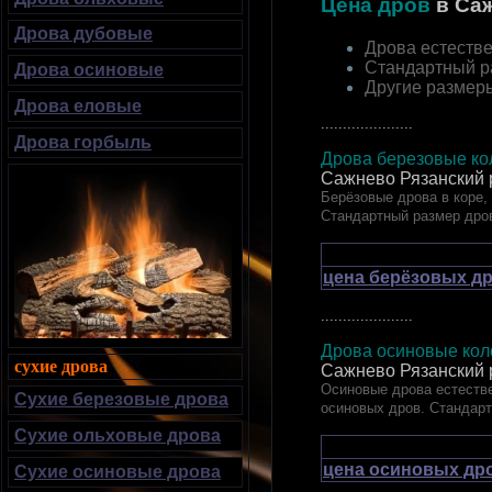
Цена дров
в Са
Дрова дубовые
Дрова естестве
Стандартный р
Дрова осиновые
Другие размер
Дрова еловые
.....................
Дрова горбыль
Дрова березовые кол
Сажнево Рязанский 
Берёзовые дрова в коре,
Стандартный размер дро
цена берёзовых др
.....................
Дрова осиновые коло
сухие дрова
Сажнево Рязанский 
Осиновые дрова естестве
Сухие березовые дрова
осиновых дров. Стандар
Сухие ольховые дрова
цена осиновых дро
Сухие осиновые дрова