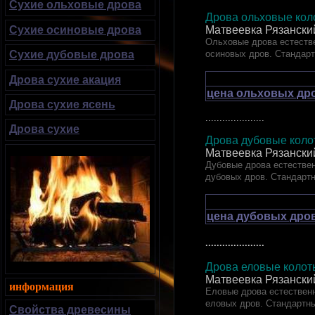
Сухие ольховые дрова
Дрова ольховые коло
Матвеевка Рязански
Сухие осиновые дрова
Ольховые дрова естестве
осиновых дров. Стандар
Сухие дубовые дрова
Дрова сухие акация
цена ольховых дро
Дрова сухие ясень
.....................
Дрова сухие
Дрова дубовые к
Матвеевка Рязански
Дубовые дрова естествен
дубовых дров. Стандарт
цена дубовых дров
.....................
Дрова еловые ко
Матвеевка Рязански
информация
Еловые дрова естественн
еловых дров. Стандартн
Свойства древесины