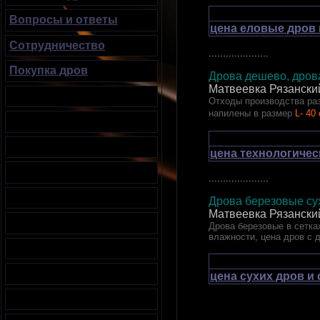
Вопросы и ответы
цена еловые дров 
Сотрудничество
.....................
Покупка дров
Дрова дешево, дрова
Матвеевка Рязански
Отходы производства раз
напилены в размер
L- 40
цена технологичес
.....................
Дрова березовые сух
Матвеевка Рязански
Дрова березовые в сетках
влажности, цена дров с 
цена сухих дров и
.....................