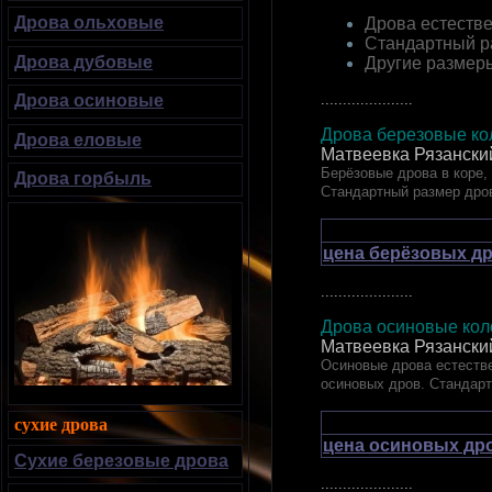
Дрова ольховые
Дрова естестве
Стандартный р
Дрова дубовые
Другие размер
.....................
Дрова осиновые
Дрова березовые кол
Дрова еловые
Матвеевка Рязански
Берёзовые дрова в коре,
Дрова горбыль
Стандартный размер дро
цена берёзовых др
.....................
Дрова осиновые коло
Матвеевка Рязански
Осиновые дрова естестве
осиновых дров. Стандар
сухие дрова
цена осиновых дро
Сухие березовые дрова
.....................