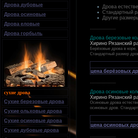
Дрова дубовые
Дрова естестве
Стандартный р
Дрова осиновые
Другие размер
Дрова еловые
.....................
Дрова горбыль
Дрова березовые кол
Хирино Рязанский р
Берёзовые дрова в коре,
Стандартный размер дро
цена берёзовых др
.....................
Дрова осиновые коло
сухие дрова
Хирино Рязанский р
Сухие березовые дрова
Осиновые дрова естестве
осиновых дров. Стандар
Сухие ольховые дрова
Сухие осиновые дрова
цена осиновых дро
Сухие дубовые дрова
.....................