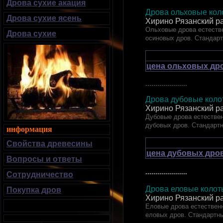
Дрова сухие акация
Дрова ольховые коло
Дрова сухие ясень
Хирино Рязанский р
Ольховые дрова естестве
Дрова сухие
осиновых дров. Стандар
цена ольховых дро
.....................
Дрова дубовые к
Хирино Рязанский р
Дубовые дрова естествен
дубовых дров. Стандарт
информация
Свойства древесины
цена дубовых дров
Вопросы и ответы
.....................
Сотрудничество
Дрова еловые ко
Покупка дров
Хирино Рязанский р
Еловые дрова естественн
еловых дров. Стандартн