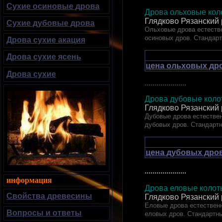
Сухие осиновые дрова
Дрова ольховые коло
Глядково Рязанский
Сухие дубовые дрова
Ольховые дрова естестве
осиновых дров. Стандар
Дрова сухие акация
Дрова сухие ясень
цена ольховых дро
Дрова сухие
.....................
Дрова дубовые к
Глядково Рязанский
Дубовые дрова естествен
дубовых дров. Стандарт
цена дубовых дров
.....................
информация
Дрова еловые ко
Свойства древесины
Глядково Рязанский
Еловые дрова естественн
Вопросы и ответы
еловых дров. Стандартн