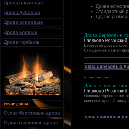
Дрова ольховые
Дрова естестве
Стандартный р
Дрова дубовые
Другие размер
Дрова осиновые
.....................
Дрова еловые
Дрова березовые кол
Глядково Рязанский
Дрова горбыль
Берёзовые дрова в коре,
Стандартный размер дро
цена берёзовых др
.....................
Дрова осиновые коло
Глядково Рязанский
Осиновые дрова естестве
осиновых дров. Стандар
сухие дрова
Сухие березовые дрова
цена осиновых дро
Сухие ольховые дрова
.....................