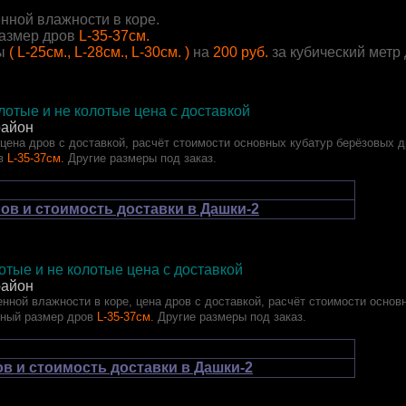
нной влажности в коре.
азмер дров
L-35-37см.
ы
( L-25см., L-28см., L-30см. )
на
200 руб.
за кубический метр
отые и не колотые цена с доставкой
район
 цена дров с доставкой, расчёт стоимости основных кубатур берёзовых д
в
L-35-37см.
Другие размеры под заказ.
ов и стоимость доставки в Дашки-2
тые и не колотые цена с доставкой
район
нной влажности в коре, цена дров с доставкой, расчёт стоимости основ
тный размер дров
L-35-37см.
Другие размеры под заказ.
в и стоимость доставки в Дашки-2