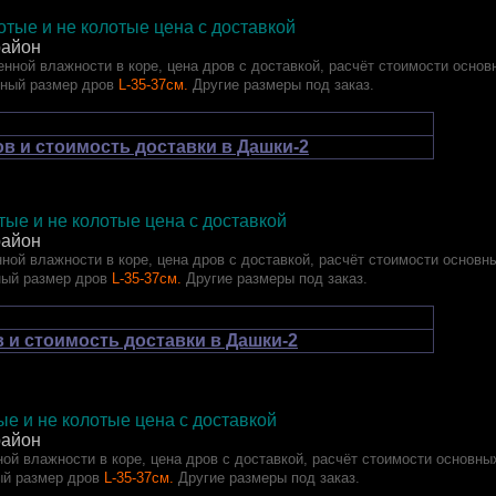
тые и не колотые цена с доставкой
район
нной влажности в коре, цена дров с доставкой, расчёт стоимости основ
тный размер дров
L-35-37см.
Другие размеры под заказ.
в и стоимость доставки в Дашки-2
олотые и не колотые цена с доставкой
район
ной влажности в коре, цена дров с доставкой, расчёт стоимости основн
ный размер дров
L-35-37см.
Другие размеры под заказ.
 и стоимость доставки в Дашки-2
лотые и не колотые цена с доставкой
район
ой влажности в коре, цена дров с доставкой, расчёт стоимости основны
ый размер дров
L-35-37см.
Другие размеры под заказ.