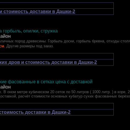
и стоимость доставки в Дашки-2
 горбыль, опилки, стружка
район
личных пород древесины. Горбыль доски, горбыль бревна, отходы столя
 см.
Другие размеры под заказ.
ких дров и стоимость доставки в Дашки-2
ие фасованные в сетках цена с доставкой
район
. В оном метре кубическом 20 сеток по 50 литров ( 1000 литр. ) в коре, 
доставкой, расчёт стоимости основных кубатур сухих фасованных берёз
 стоимость доставки в Дашки-2