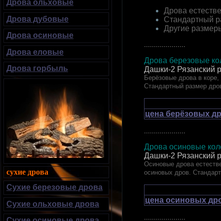
Дрова ольховые
Дрова естестве
Дрова дубовые
Стандартный р
Другие размер
Дрова осиновые
.....................
Дрова еловые
Дрова березовые кол
Дрова горбыль
Дашки-2 Рязанский 
Берёзовые дрова в коре,
Стандартный размер дро
цена берёзовых др
.....................
Дрова осиновые коло
Дашки-2 Рязанский 
Осиновые дрова естестве
сухие дрова
осиновых дров. Стандар
Сухие березовые дрова
цена осиновых дро
Сухие ольховые дрова
.....................
Сухие осиновые дрова