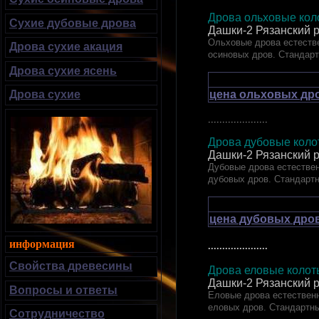
Дрова ольховые коло
Сухие дубовые дрова
Дашки-2 Рязанский 
Ольховые дрова естестве
Дрова сухие акация
осиновых дров. Стандар
Дрова сухие ясень
цена ольховых дро
Дрова сухие
.....................
Дрова дубовые к
Дашки-2 Рязанский 
Дубовые дрова естествен
дубовых дров. Стандарт
цена дубовых дров
информация
.....................
Свойства древесины
Дрова еловые ко
Дашки-2 Рязанский 
Вопросы и ответы
Еловые дрова естественн
еловых дров. Стандартн
Сотрудничество