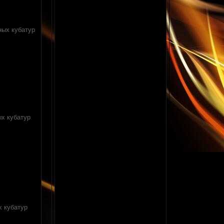
ных кубатур
ых кубатур
х кубатур