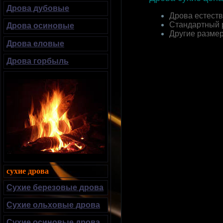
Дрова дубовые
Дрова естеств
Стандартный 
Дрова осиновые
Другие разме
Дрова еловые
Дрова горбыль
сухие дрова
Сухие березовые дрова
Сухие ольховые дрова
Сухие осиновые дрова