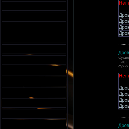
Нет 
Дров
Дров
Дров
Дров
.........
Дров
Сухие
литр.
сухих
Нет 
Дров
Дров
Дров
Дров
.........
Дров