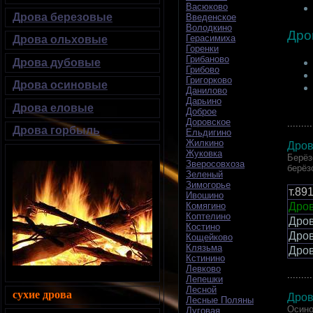
Васюково
Дрова березовые
Введенское
Володкино
Дро
Герасимиха
Дрова ольховые
Горенки
Грибаново
Дрова дубовые
Грибово
Григорково
Дрова осиновые
Данилово
Дарьино
Дрова еловые
Доброе
Доровское
.........
Дрова горбыль
Ельдигино
Жилкино
Дров
Жуковка
Берёз
Зверосовхоза
берёз
Зеленый
Зимогорье
т.89
Ивошино
Дров
Комягино
Коптелино
Дро
Костино
Дро
Кощейково
Клязьма
Дро
Кстинино
Левково
.........
Лепешки
Лесной
сухие дрова
Дров
Лесные Поляны
Осино
Луговая