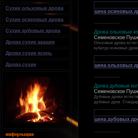
Сухие ольховые дрова
цена осиновых д
Сухие осиновые дрова
.....................
Сухие дубовые дрова
Дрова ольховые ко
Семеновское Пушк
Дрова сухие акация
Ольховые дрова естест
кубатур осиновых дров
Дрова сухие ясень
Дрова сухие
цена ольховых д
.....................
Дрова дубовые 
Семеновское Пушк
Дубовые дрова естеств
дубовых дров. Станда
цена дубовых др
.....................
информация