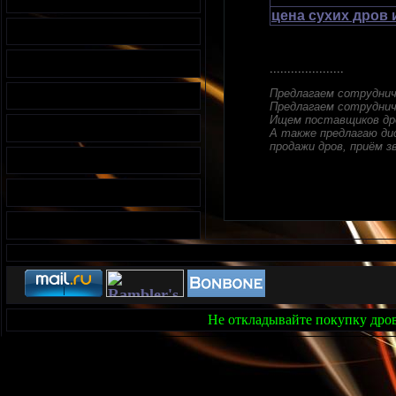
цена сухих дров 
.....................
Предлагаем сотрудни
Предлагаем сотруднич
Ищем поставщиков дро
А также предлагаю дис
продажи дров, приём зв
Не откладывайте покупку дров