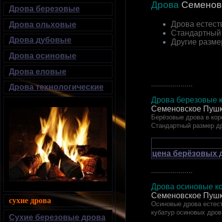
Дрова
Семенов
Дрова березовые
Дрова естест
Дрова ольховые
Стандартный
Дрова дубовые
Другие разм
Дрова осиновые
Дрова еловые
.....................
Дрова технологические
Дрова березовые к
Семеновское Пушк
Берёзовые дрова в кор
Стандартный размер д
цена берёзовых 
.....................
Дрова осиновые ко
Семеновское Пушк
сухие дрова
Осиновые дрова естест
кубатур осиновых дров
Сухие березовые дрова