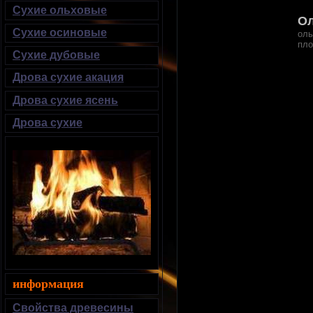
Сухие ольховые
Ол
Сухие осиновые
оль
пло
Сухие дубовые
Дрова сухие акация
Дрова сухие ясень
Дрова сухие
информация
Свойства древесины