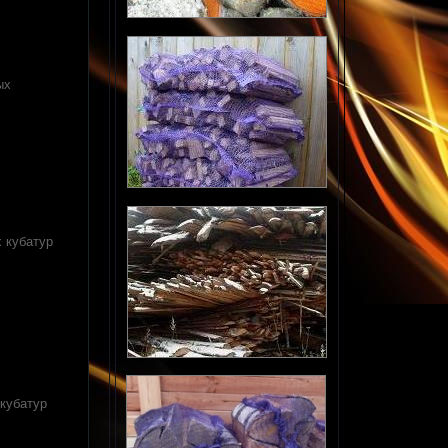
ых
х кубатур
 кубатур