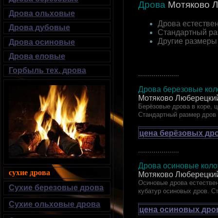
Дрова
Мотяково
Л
Дрова ольховые
Дрова естествен
Дрова дубовые
Стандартный ра
Другие размеры
Дрова осиновые
Дрова еловые
Горбыль тех. дрова
.....................
Дрова березовые коло
Мотяково Люберецки
Берёзовые дрова в коре, ц
Стандартный размер дров
цена берёзовых дро
.....................
Дрова осиновые колот
сухие дрова
Мотяково Люберецки
Осиновые дрова естествен
Сухие березовые дрова
кубатур осиновых дров. С
Сухие ольховые дрова
цена осиновых дров