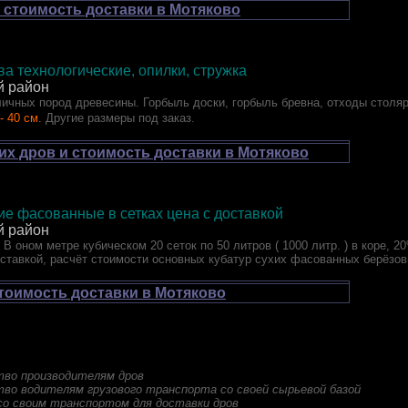
 стоимость доставки в Мотяково
а технологические, опилки, стружка
й район
ичных пород древесины. Горбыль доски, горбыль бревна, отходы столя
- 40 см.
Другие размеры под заказ.
их дров и стоимость доставки в Мотяково
е фасованные в сетках цена с доставкой
й район
 В оном метре кубическом 20 сеток по 50 литров ( 1000 литр. ) в коре, 2
оставкой, расчёт стоимости основных кубатур сухих фасованных берёзов
стоимость доставки в Мотяково
тво производителям дров
во водителям грузового транспорта со своей сырьевой базой
о своим транспортом для доставки дров