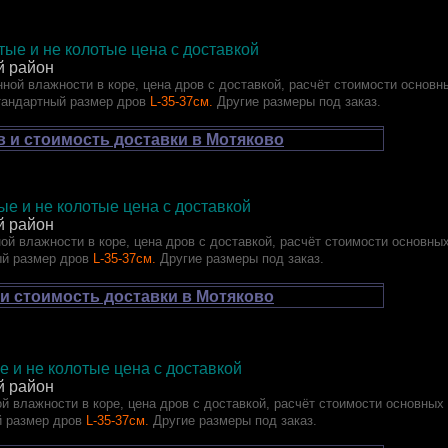
ые и не колотые цена с доставкой
й район
ной влажности в коре, цена дров с доставкой, расчёт стоимости основн
тандартный размер дров
L-35-37см.
Другие размеры под заказ.
 и стоимость доставки в Мотяково
лотые и не колотые цена с доставкой
й район
ой влажности в коре, цена дров с доставкой, расчёт стоимости основны
ый размер дров
L-35-37см.
Другие размеры под заказ.
и стоимость доставки в Мотяково
отые и не колотые цена с доставкой
й район
й влажности в коре, цена дров с доставкой, расчёт стоимости основных
 размер дров
L-35-37см.
Другие размеры под заказ.