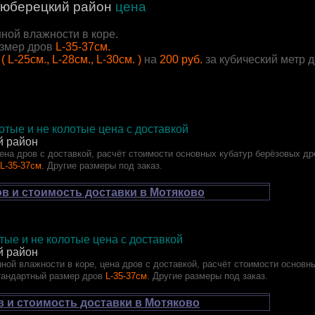
юберецкий район
цена
ной влажности в коре.
змер дров
L-35-37см.
( L-25см., L-28см., L-30см. )
на
200 руб.
за кубический метр 
тые и не колотые цена с доставкой
й район
ена дров с доставкой, расчёт стоимости основных кубатур берёзовых др
L-35-37см.
Другие размеры под заказ.
в и стоимость доставки в Мотяково
ые и не колотые цена с доставкой
й район
ной влажности в коре, цена дров с доставкой, расчёт стоимости основн
тандартный размер дров
L-35-37см.
Другие размеры под заказ.
 и стоимость доставки в Мотяково