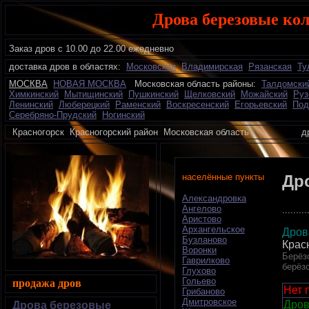
Дрова березовые ко
Заказ дров с 10.00 до 22.00 ежедневно
доставка дров в областях:
Московская
Владимирская
Рязанская
Ту
МОСКВА
НОВАЯ МОСКВА
Московская область районы:
Талдомски
Химкинский
Мытищинский
Пушкинский
Щелковский
Можайский
Руз
Ленинский
Люберецкий
Раменский
Воскресенский
Егорьевский
Под
Серебряно-Прудский
Ногинский
Красногорск Красногорский район Московская область дро
населённые пункты
Др
Александровка
Ангелово
.........
Аристово
Архангельское
Дров
Бузланово
Крас
Воронки
Берёз
Гаврилково
берёз
Глухово
Гольево
продажа дров
Нет 
Грибаново
Дмитровское
Дров
Дрова березовые