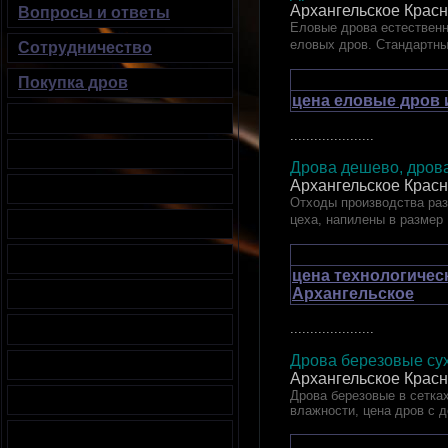
Архангельское Красн
Вопросы и ответы
Еловые дрова естественн
еловых дров. Стандартны
Сотрудничество
Покупка дров
цена еловые дров 
.....................
Дрова дешево, дрова
Архангельское Красн
Отходы производства раз
цеха, напилены в размер
цена технологичес
Архангельское
.....................
Дрова березовые сух
Архангельское Красн
Дрова березовые в сетках
влажности, цена дров с 