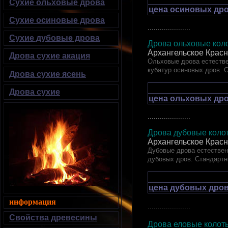
Сухие ольховые дрова
цена осиновых дро
Сухие осиновые дрова
.....................
Сухие дубовые дрова
Дрова ольховые коло
Архангельское Красн
Дрова сухие акация
Ольховые дрова естестве
кубатур осиновых дров. 
Дрова сухие ясень
Дрова сухие
цена ольховых дро
.....................
Дрова дубовые ко
Архангельское Красн
Дубовые дрова естествен
дубовых дров. Стандартн
цена дубовых дров
информация
.....................
Свойства древесины
Дрова еловые кол