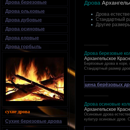
Дрова березовые
Дрова
Архангель
Дрова ольховые
Дрова естестве
Стандартный р
Дрова дубовые
Другие размер
Дрова осиновые
Дрова еловые
.....................
Дрова горбыль
Дрова березовые кол
Архангельское Красн
Берёзовые дрова в коре, 
Стандартный размер дро
цена берёзовых др
.....................
Дрова осиновые коло
Архангельское Красн
сухие дрова
Осиновые дрова естестве
кубатур осиновых дров. 
Сухие березовые дрова