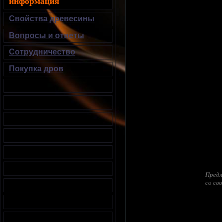
информация
Свойства древесины
Вопросы и ответы
Сотрудничество
Покупка дров
Предл
со св