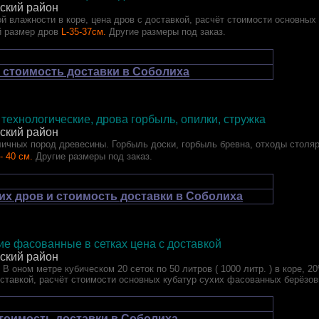
ский район
й влажности в коре, цена дров с доставкой, расчёт стоимости основных
 размер дров
L-35-37см.
Другие размеры под заказ.
 стоимость доставки в Соболиха
технологические, дрова горбыль, опилки, стружка
ский район
ичных пород древесины. Горбыль доски, горбыль бревна, отходы столя
- 40 см.
Другие размеры под заказ.
их дров и стоимость доставки в Соболиха
е фасованные в сетках цена с доставкой
ский район
 В оном метре кубическом 20 сеток по 50 литров ( 1000 литр. ) в коре, 2
оставкой, расчёт стоимости основных кубатур сухих фасованных берёзов
стоимость доставки в Соболиха