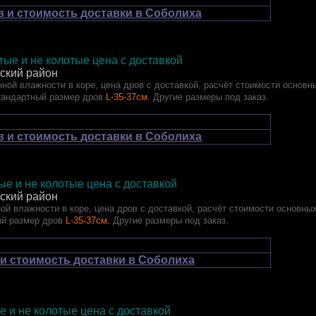
 и стоимость доставки в Соболиха
ые и не колотые цена с доставкой
ский район
ной влажности в коре, цена дров с доставкой, расчёт стоимости основн
тандартный размер дров
L-35-37см.
Другие размеры под заказ.
 и стоимость доставки в Соболиха
лотые и не колотые цена с доставкой
ский район
ой влажности в коре, цена дров с доставкой, расчёт стоимости основны
ый размер дров
L-35-37см.
Другие размеры под заказ.
и стоимость доставки в Соболиха
отые и не колотые цена с доставкой