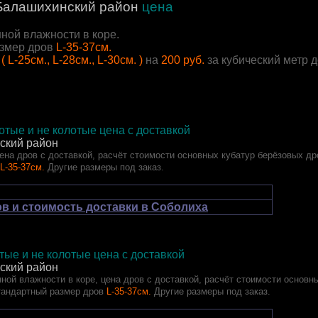
алашихинский район
цена
ной влажности в коре.
змер дров
L-35-37см.
( L-25см., L-28см., L-30см. )
на
200 руб.
за кубический метр 
тые и не колотые цена с доставкой
ский район
ена дров с доставкой, расчёт стоимости основных кубатур берёзовых др
L-35-37см.
Другие размеры под заказ.
в и стоимость доставки в Соболиха
ые и не колотые цена с доставкой
ский район
ной влажности в коре, цена дров с доставкой, расчёт стоимости основн
тандартный размер дров
L-35-37см.
Другие размеры под заказ.