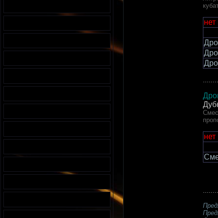
куба
нет
Дро
Дро
Дро
.......
Дро
Дуб
Смес
проп
нет
Сме
.......
Пред
Пред