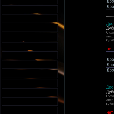
Дро
Дро
.......
Дро
Дуб
Сухи
литр
куба
нет
Дро
Дро
Дро
.......
Дро
Дуб
Сухи
литр
куба
нет