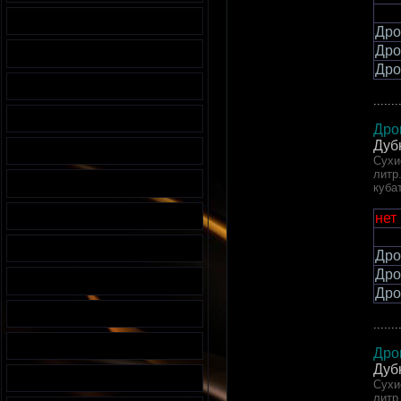
Дро
Дро
Дро
.......
Дро
Дуб
Сухи
литр
куба
нет
Дро
Дро
Дро
.......
Дро
Дуб
Сухи
литр