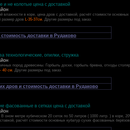
отые и не колотые цена с доставкой
айон
й влажности в коре, цена дров с доставкой, расчёт стоимости основных
 размер дров
L-35-37см.
Другие размеры под заказ.
 стоимость доставки в Рудаково
а технологические, опилки, стружка
айон
ичных пород древесины. Горбыль доски, горбыль бревна, отходы столя
- 40 см.
Другие размеры под заказ.
их дров и стоимость доставки в Рудаково
е фасованные в сетках цена с доставкой
айон
 В оном метре кубическом 20 сеток по 50 литров ( 1000 литр. ) в коре, 2
оставкой, расчёт стоимости основных кубатур сухих фасованных берёзов