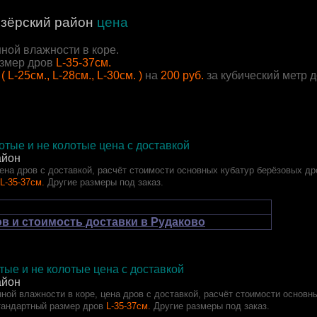
зёрский район
цена
ной влажности в коре.
змер дров
L-35-37см.
( L-25см., L-28см., L-30см. )
на
200 руб.
за кубический метр 
тые и не колотые цена с доставкой
айон
ена дров с доставкой, расчёт стоимости основных кубатур берёзовых др
L-35-37см.
Другие размеры под заказ.
в и стоимость доставки в Рудаково
ые и не колотые цена с доставкой
айон
ной влажности в коре, цена дров с доставкой, расчёт стоимости основн
тандартный размер дров
L-35-37см.
Другие размеры под заказ.