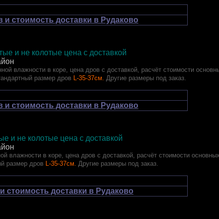
 и стоимость доставки в Рудаково
ые и не колотые цена с доставкой
айон
ной влажности в коре, цена дров с доставкой, расчёт стоимости основн
тандартный размер дров
L-35-37см.
Другие размеры под заказ.
 и стоимость доставки в Рудаково
лотые и не колотые цена с доставкой
айон
ой влажности в коре, цена дров с доставкой, расчёт стоимости основны
ый размер дров
L-35-37см.
Другие размеры под заказ.
и стоимость доставки в Рудаково