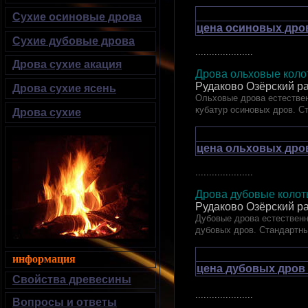
Сухие осиновые дрова
цена осиновых дров
Сухие дубовые дрова
.....................
Дрова сухие акация
Дрова ольховые колот
Рудаково Озёрский р
Дрова сухие ясень
Ольховые дрова естествен
кубатур осиновых дров. С
Дрова сухие
цена ольховых дров
.....................
Дрова дубовые ко
Рудаково Озёрский р
Дубовые дрова естественн
дубовых дров. Стандартн
информация
цена дубовых дров 
Свойства древесины
.....................
Вопросы и ответы