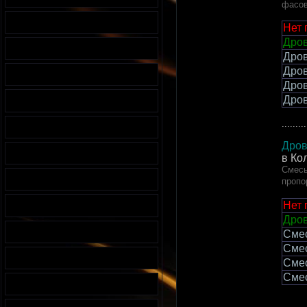
фасов
Нет 
Дров
Дров
Дров
Дров
Дров
.........
Дров
в Ко
Смесь
пропо
Нет 
Дров
Сме
Сме
Сме
Сме