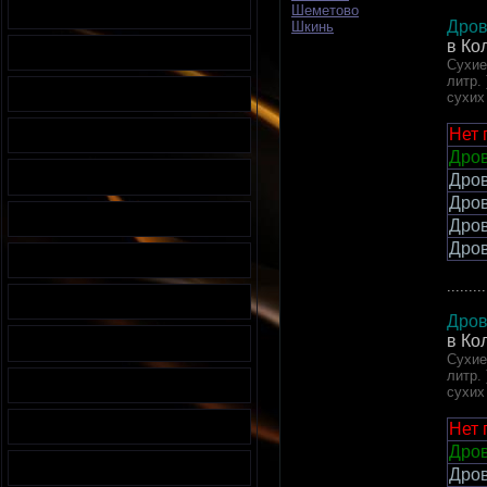
Шеметово
Дров
Шкинь
в Ко
Сухие
литр.
сухих
Нет 
Дров
Дров
Дров
Дров
Дров
.........
Дров
в Ко
Сухие
литр.
сухих
Нет 
Дров
Дров