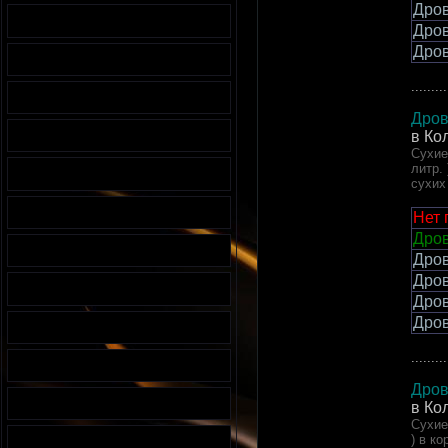
Дров
Дров
Дров
.........
Дров
в Ко
Сухие
литр.
сухих
Нет 
Дров
Дров
Дров
Дров
Дров
.........
Дров
в Ко
Сухие
) в к