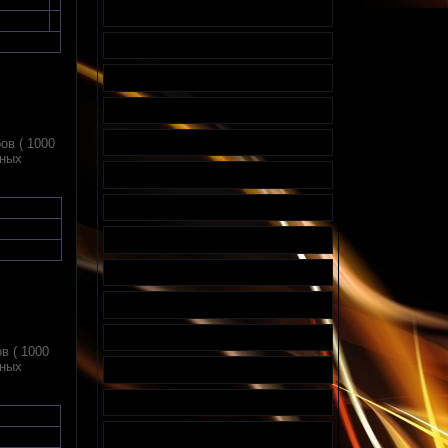
ов ( 1000
вных
в ( 1000
вных