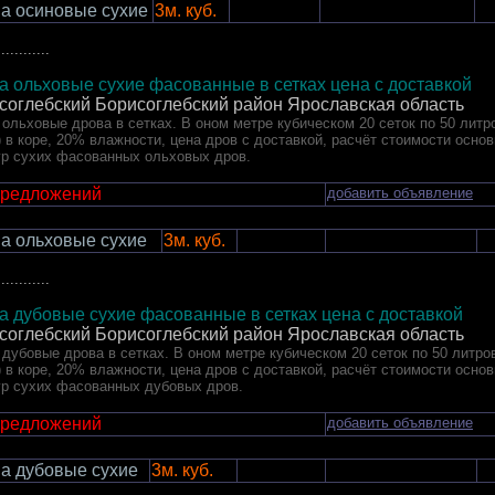
а осиновые сухие
3м. куб.
............
а ольховые сухие фасованные в сетках цена с доставкой
соглебский Борисоглебский район Ярославская область
ольховые дрова в сетках. В оном метре кубическом 20 сеток по 50 литро
) в коре, 20% влажности, цена дров с доставкой, расчёт стоимости осно
ур сухих фасованных ольховых дров.
предложений
добавить объявление
а ольховые сухие
3м. куб.
............
а дубовые сухие фасованные в сетках цена с доставкой
соглебский Борисоглебский район Ярославская область
дубовые дрова в сетках. В оном метре кубическом 20 сеток по 50 литров
) в коре, 20% влажности, цена дров с доставкой, расчёт стоимости осно
ур сухих фасованных дубовых дров.
предложений
добавить объявление
а дубовые сухие
3м. куб.