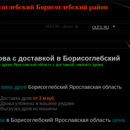
соглебский Борисоглебский район
OLES.RU - Дрова. Дрова березовые. Продажа дров. Д
OLES.RU
ова с доставкой в Борисоглебский
ь дрова Ярославская область с доставкой, заказать дрова
тавка дров
Борисоглебский Ярославская область
Доставка дров
от 3 м.куб.
Дрова уложены в машине рядами
Выгрузка дров из машины
ва
в Борисоглебский Ярославская область
цена