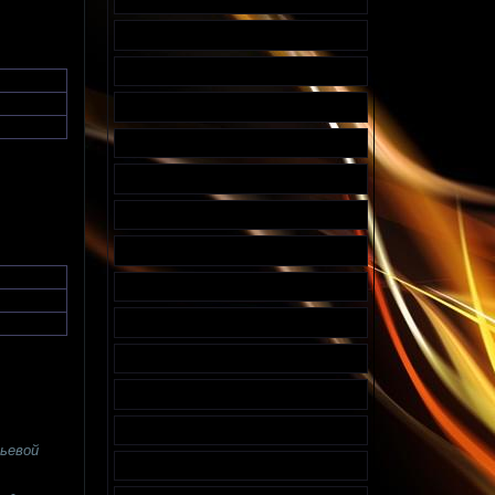
ьевой