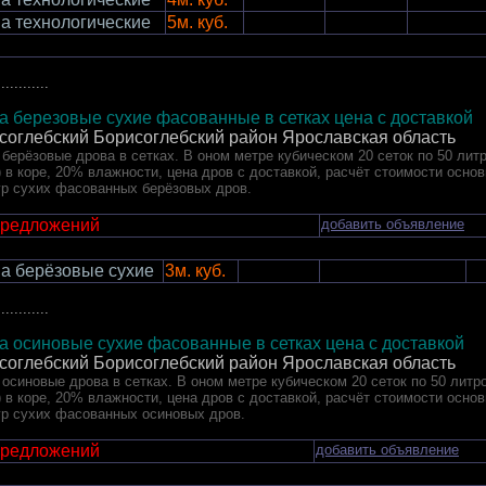
а технологические
5м. куб.
............
а березовые сухие фасованные в сетках цена с доставкой
соглебский Борисоглебский район Ярославская область
берёзовые дрова в сетках. В оном метре кубическом 20 сеток по 50 литр
) в коре, 20% влажности, цена дров с доставкой, расчёт стоимости осно
ур сухих фасованных берёзовых дров.
предложений
добавить объявление
а берёзовые сухие
3м. куб.
............
а осиновые сухие фасованные в сетках цена с доставкой
соглебский Борисоглебский район Ярославская область
осиновые дрова в сетках. В оном метре кубическом 20 сеток по 50 литро
) в коре, 20% влажности, цена дров с доставкой, расчёт стоимости осно
ур сухих фасованных осиновых дров.
предложений
добавить объявление