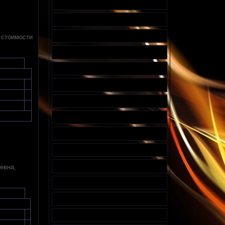
 стоимости
евна,