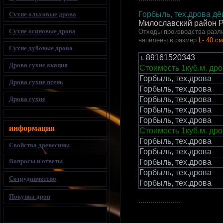
Горбыль, тех.дрова д
Сухие ольховые дрова
Милославский район Р
Сухие осиновые дрова
Отходы производства разли
напилены в размер
L- 40 см
Сухие дубовые дрова
т.
89161520343
Дрова сухие акация
Стоимость 1куб.м. дро
Горбыль, тех.дрова
Дрова сухие ясень
Горбыль, тех.дрова
Дрова сухие
Горбыль, тех.дрова
Горбыль, тех.дрова
Горбыль, тех.дрова
информация
Стоимость 1куб.м. дро
Горбыль, тех.дрова
Свойства древесины
Горбыль, тех.дрова
Вопросы и ответы
Горбыль, тех.дрова
Горбыль, тех.дрова
Сотрудничество
Горбыль, тех.дрова
Покупка дров
.....................