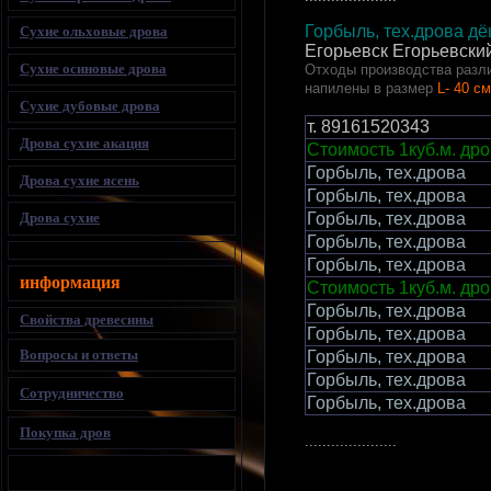
Горбыль, тех.дрова д
Сухие ольховые дрова
Егорьевск Егорьевски
Сухие осиновые дрова
Отходы производства разли
напилены в размер
L- 40 см
Сухие дубовые дрова
т.
89161520343
Дрова сухие акация
Стоимость 1куб.м. дро
Горбыль, тех.дрова
Дрова сухие ясень
Горбыль, тех.дрова
Дрова сухие
Горбыль, тех.дрова
Горбыль, тех.дрова
Горбыль, тех.дрова
информация
Стоимость 1куб.м. дро
Горбыль, тех.дрова
Свойства древесины
Горбыль, тех.дрова
Вопросы и ответы
Горбыль, тех.дрова
Горбыль, тех.дрова
Сотрудничество
Горбыль, тех.дрова
Покупка дров
.....................