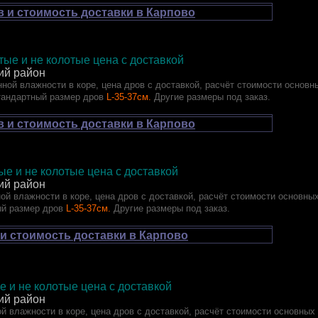
 и стоимость доставки в Карпово
ые и не колотые цена с доставкой
ий район
ной влажности в коре, цена дров с доставкой, расчёт стоимости основн
тандартный размер дров
L-35-37см.
Другие размеры под заказ.
 и стоимость доставки в Карпово
лотые и не колотые цена с доставкой
ий район
ой влажности в коре, цена дров с доставкой, расчёт стоимости основны
ый размер дров
L-35-37см.
Другие размеры под заказ.
и стоимость доставки в Карпово
отые и не колотые цена с доставкой
ий район
й влажности в коре, цена дров с доставкой, расчёт стоимости основных