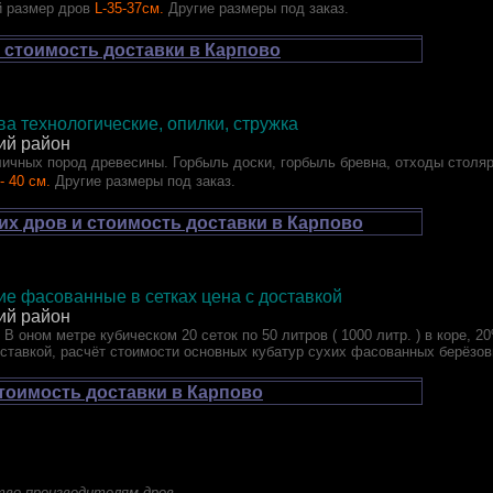
 размер дров
L-35-37см.
Другие размеры под заказ.
 стоимость доставки в Карпово
а технологические, опилки, стружка
ий район
ичных пород древесины. Горбыль доски, горбыль бревна, отходы столя
- 40 см.
Другие размеры под заказ.
их дров и стоимость доставки в Карпово
е фасованные в сетках цена с доставкой
ий район
 В оном метре кубическом 20 сеток по 50 литров ( 1000 литр. ) в коре, 2
оставкой, расчёт стоимости основных кубатур сухих фасованных берёзов
стоимость доставки в Карпово
тво производителям дров