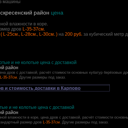
из машины
скресенский район
цена
ной влажности в коре.
змер дров
L-35-37см.
( L-25см., L-28см., L-30см. )
на
200 руб.
за кубический метр 
тые и не колотые цена с доставкой
ий район
ена дров с доставкой, расчёт стоимости основных кубатур берёзовых др
L-35-37см.
Другие размеры под заказ.
в и стоимость доставки в Карпово
ые и не колотые цена с доставкой
ий район
ной влажности в коре, цена дров с доставкой, расчёт стоимости основн
тандартный размер дров
L-35-37см.
Другие размеры под заказ.