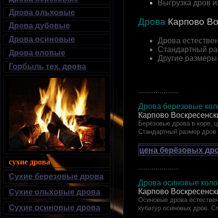
Выгрузка дров 
Дрова ольховые
Дрова
Карпово
Во
Дрова дубовые
Дрова осиновые
Дрова естествен
Стандартный ра
Дрова еловые
Другие размеры
Горбыль тех. дрова
.....................
Дрова березовые коло
Карпово Воскресенск
Берёзовые дрова в коре, ц
Стандартный размер дров
цена берёзовых дро
сухие дрова
.....................
Сухие березовые дрова
Дрова осиновые колот
Карпово Воскресенск
Сухие ольховые дрова
Осиновые дрова естествен
Сухие осиновые дрова
кубатур осиновых дров. С