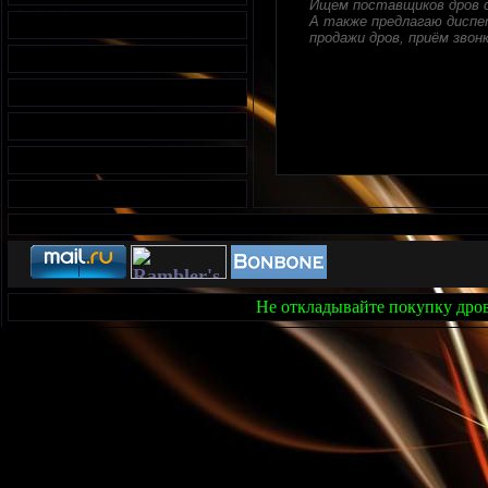
Ищем поставщиков дров с
А также предлагаю диспет
продажи дров, приём звонк
Не откладывайте покупку дров