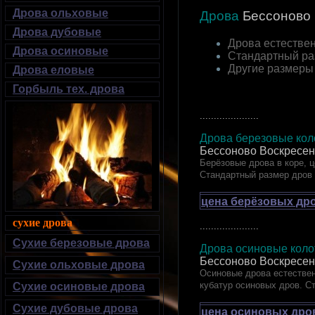
Дрова ольховые
Дрова
Бессоново
Дрова дубовые
Дрова естествен
Дрова осиновые
Стандартный ра
Другие размеры
Дрова еловые
Горбыль тех. дрова
.....................
Дрова березовые коло
Бессоново Воскресен
Берёзовые дрова в коре, ц
Стандартный размер дров
цена берёзовых дро
сухие дрова
.....................
Сухие березовые дрова
Дрова осиновые колот
Бессоново Воскресен
Сухие ольховые дрова
Осиновые дрова естествен
кубатур осиновых дров. С
Сухие осиновые дрова
Сухие дубовые дрова
цена осиновых дров