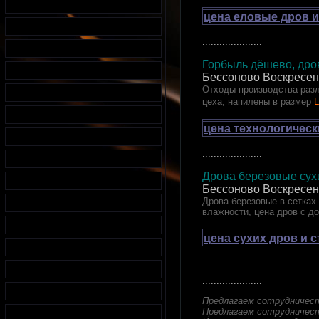
цена еловые дров и
.....................
Горбыль дёшево, дров
Бессоново Воскресен
Отходы производства разл
цеха, напилены в размер
L
цена технологическ
.....................
Дрова березовые сухи
Бессоново Воскресен
Дрова березовые в сетках.
влажности, цена дров с д
цена сухих дров и 
.....................
Предлагаем сотрудничес
Предлагаем сотрудничест