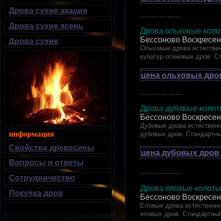
Дрова сухие акация
.....................
Дрова сухие ясень
Дрова ольховые колот
Бессоново Воскресен
Дрова сухие
Ольховые дрова естествен
кубатур осиновых дров. С
цена ольховых дров
.....................
Дрова дубовые ко
Бессоново Воскресен
Дубовые дрова естественн
информация
дубовых дров. Стандартн
Свойства древесины
цена дубовых дров 
Вопросы и ответы
.....................
Сотрудничество
Дрова еловые кол
Покупка дров
Бессоново Воскресен
Еловые дрова естественно
еловых дров. Стандартный