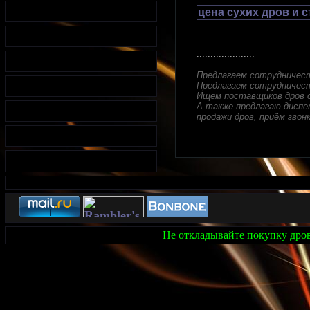
цена сухих дров и 
.....................
Предлагаем сотрудничес
Предлагаем сотрудничест
Ищем поставщиков дров с
А также предлагаю диспет
продажи дров, приём звонк
Не откладывайте покупку дров