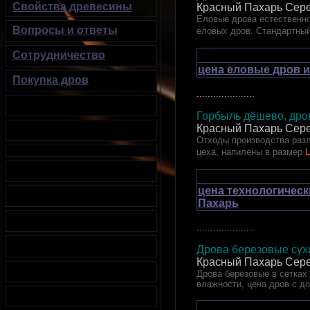
Свойства древесины
Красный Пахарь Сере
Еловые дрова естественно
Вопросы и ответы
еловых дров. Стандартный
Сотрудничество
цена еловые дров и
Покупка дров
.....................
Горбыль дёшево, дров
Красный Пахарь Сере
Отходы производства разл
цеха, напилены в размер
L
цена технологическ
Пахарь
.....................
Дрова березовые сухи
Красный Пахарь Сере
Дрова березовые в сетках.
влажности, цена дров с д