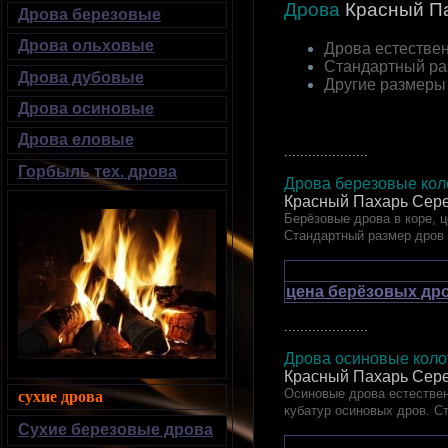
Дрова
Красный П
Дрова березовые
Дрова ольховые
Дрова естествен
Стандартный ра
Дрова дубовые
Другие размеры
Дрова осиновые
Дрова еловые
.....................
Горбыль тех. дрова
Дрова березовые коло
Красный Пахарь Сере
Берёзовые дрова в коре, ц
Стандартный размер дров
цена берёзовых дро
.....................
Дрова осиновые колот
Красный Пахарь Сере
Осиновые дрова естествен
сухие дрова
кубатур осиновых дров. С
Сухие березовые дрова