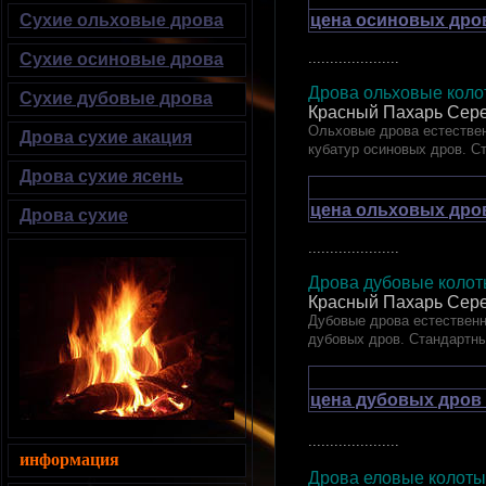
цена осиновых дров
Сухие ольховые дрова
.....................
Сухие осиновые дрова
Дрова ольховые колот
Сухие дубовые дрова
Красный Пахарь Сере
Ольховые дрова естествен
Дрова сухие акация
кубатур осиновых дров. С
Дрова сухие ясень
цена ольховых дров
Дрова сухие
.....................
Дрова дубовые ко
Красный Пахарь Сере
Дубовые дрова естественн
дубовых дров. Стандартн
цена дубовых дров 
.....................
информация
Дрова еловые кол