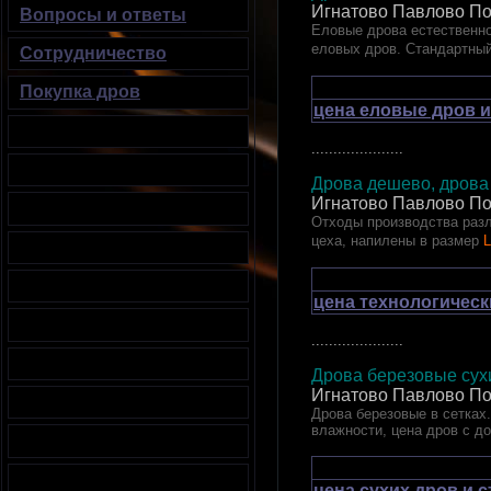
Игнатово Павлово По
Вопросы и ответы
Еловые дрова естественно
еловых дров. Стандартный
Сотрудничество
Покупка дров
цена еловые дров и
.....................
Дрова дешево, дрова 
Игнатово Павлово По
Отходы производства разл
цеха, напилены в размер
L
цена технологическ
.....................
Дрова березовые сухи
Игнатово Павлово По
Дрова березовые в сетках.
влажности, цена дров с д
цена сухих дров и 