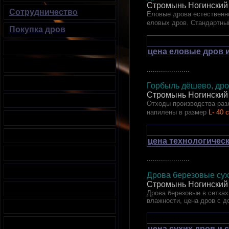
Стромынь Ногинский
Сотрудничество
Еловые дрова естественно
еловых дров. Стандартны
Покупка дров
цена еловые дров 
.....................
Горбыль дёшево, дро
Стромынь Ногинский
Отходы производства разл
напилены в размер
L- 40 
цена технологичес
.....................
Дрова березовые сух
Стромынь Ногинский
Дрова березовые в сетках.
влажности, цена дров с д
цена сухих дров и