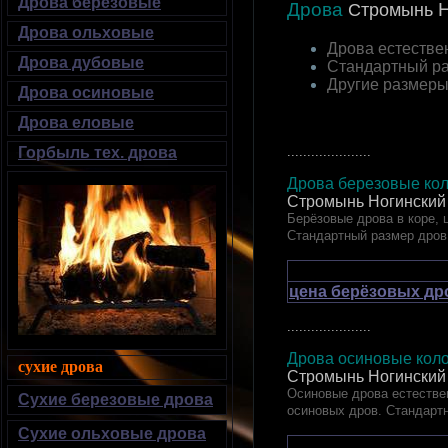
Дрова березовые
Дрова
Стромынь
Дрова ольховые
Дрова естестве
Дрова дубовые
Стандартный р
Другие размер
Дрова осиновые
Дрова еловые
.....................
Горбыль тех. дрова
Дрова березовые кол
Стромынь Ногинский
Берёзовые дрова в коре, 
Стандартный размер дров
цена берёзовых др
.....................
Дрова осиновые коло
сухие дрова
Стромынь Ногинский
Осиновые дрова естествен
Сухие березовые дрова
осиновых дров. Стандарт
Сухие ольховые дрова