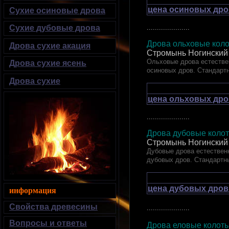
цена осиновых дро
Сухие осиновые дрова
.....................
Сухие дубовые дрова
Дрова ольховые коло
Дрова сухие акация
Стромынь Ногинский
Ольховые дрова естествен
Дрова сухие ясень
осиновых дров. Стандарт
Дрова сухие
цена ольховых дро
.....................
Дрова дубовые ко
Стромынь Ногинский
Дубовые дрова естественн
дубовых дров. Стандартн
цена дубовых дров
информация
Свойства древесины
.....................
Вопросы и ответы
Дрова еловые кол