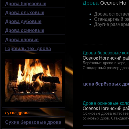
Дрова
Ног
Оселок
Дрова березовые
Дрова ольховые
Дрова естестве
Стандартный р
Дрова дубовые
Другие размер
Дрова осиновые
Дрова еловые
.....................
Горбыль тех. дрова
Дрова березовые кол
Оселок Ногинский ра
Берёзовые дрова в коре, 
Стандартный размер дров
цена берёзовых др
.....................
Дрова осиновые коло
Оселок Ногинский ра
сухие дрова
Осиновые дрова естествен
осиновых дров. Стандарт
Сухие березовые дрова