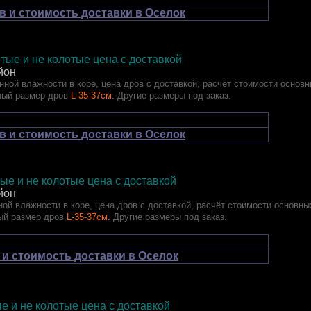
в и стоимость доставки в Оселок
тые и не колотые цена с доставкой
йон
ной влажности в коре, цена дров с доставкой, расчёт стоимости основн
ный размер дров
L-35-37см.
Другие размеры под заказ.
в и стоимость доставки в Оселок
лотые и не колотые цена с доставкой
йон
ой влажности в коре, цена дров с доставкой, расчёт стоимости основны
ый размер дров
L-35-37см.
Другие размеры под заказ.
 и стоимость доставки в Оселок
отые и не колотые цена с доставкой