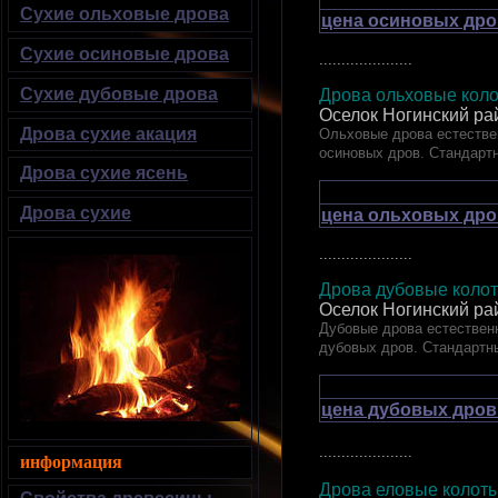
Сухие ольховые дрова
цена осиновых дро
Сухие осиновые дрова
.....................
Сухие дубовые дрова
Дрова ольховые коло
Оселок Ногинский ра
Дрова сухие акация
Ольховые дрова естествен
осиновых дров. Стандарт
Дрова сухие ясень
Дрова сухие
цена ольховых дро
.....................
Дрова дубовые ко
Оселок Ногинский ра
Дубовые дрова естественн
дубовых дров. Стандартн
цена дубовых дров
.....................
информация
Дрова еловые кол