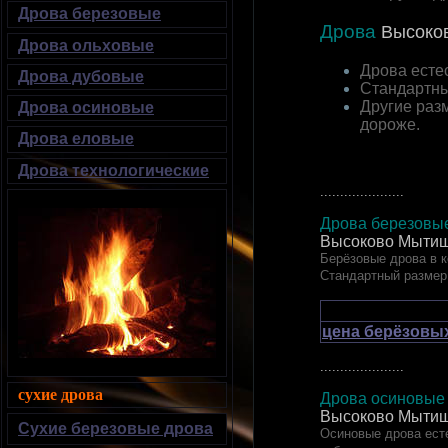
Дрова березовые
Дрова
Высоко
Дрова ольховые
Дрова есте
Дрова дубовые
Стандартны
Другие раз
Дрова осиновые
дороже.
Дрова еловые
Дрова технологические
.....................
Дрова березовые
Высоково Мытищ
Берёзовые дрова в к
Стандартный размер
цена берёзовых
.....................
сухие дрова
Дрова осиновые 
Высоково Мытищ
Сухие березовые дрова
Осиновые дрова есте