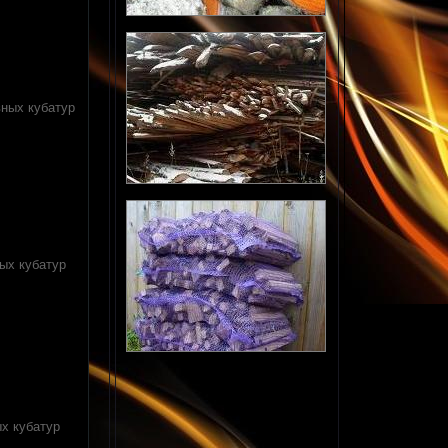
вных кубатур
ных кубатур
ых кубатур