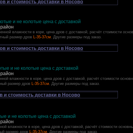
ов и стоимость доставки в Носово
отые и не колотые цена с доставкой
 район
енной влажности в коре, цена дров с доставкой, расчёт стоимости осно
тный размер дров
L-35-37см.
Другие размеры под заказ.
ов и стоимость доставки в Носово
олотые и не колотые цена с доставкой
 район
нной влажности в коре, цена дров с доставкой, расчёт стоимости основ
ный размер дров
L-35-37см.
Другие размеры под заказ.
в и стоимость доставки в Носово
лотые и не колотые цена с доставкой
 район
ной влажности в коре, цена дров с доставкой, расчёт стоимости основн
ый размер дров
L-35-37см.
Другие размеры под заказ.