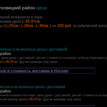
ховицкий район
цена
енной влажности в коре.
размер дров
L-35-37см.
ры
( L-25см., L-28см., L-30см. )
на
200 руб.
за кубический мет
лотые и не колотые цена с доставкой
 район
 цена дров с доставкой, расчёт стоимости основных кубатур берёзовых 
ов
L-35-37см.
Другие размеры под заказ.
ров и стоимость доставки в Носово
отые и не колотые цена с доставкой
 район
енной влажности в коре, цена дров с доставкой, расчёт стоимости осно
тный размер дров
L-35-37см.
Другие размеры под заказ.