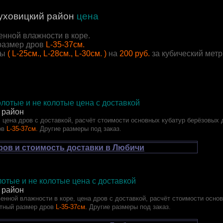
уховицкий район
цена
енной влажности в коре.
размер дров
L-35-37см.
ры
( L-25см., L-28см., L-30см. )
на
200 руб.
за кубический мет
лотые и не колотые цена с доставкой
 район
 цена дров с доставкой, расчёт стоимости основных кубатур берёзовых 
ов
L-35-37см.
Другие размеры под заказ.
ров и стоимость доставки в Любичи
отые и не колотые цена с доставкой
 район
енной влажности в коре, цена дров с доставкой, расчёт стоимости осно
тный размер дров
L-35-37см.
Другие размеры под заказ.