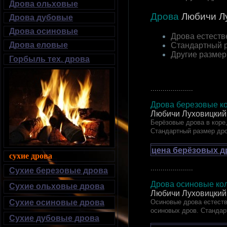
Дрова ольховые
Дрова
Любичи
Л
Дрова дубовые
Дрова осиновые
Дрова естеств
Дрова еловые
Стандартный 
Другие разме
Горбыль тех. дрова
.....................
Дрова березовые ко
Любичи Луховицкий
Берёзовые дрова в коре,
Стандартный размер др
цена берёзовых д
сухие дрова
.....................
Сухие березовые дрова
Дрова осиновые кол
Сухие ольховые дрова
Любичи Луховицкий
Осиновые дрова естеств
Сухие осиновые дрова
осиновых дров. Стандар
Сухие дубовые дрова