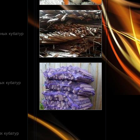
вных кубатур
ных кубатур
ых кубатур