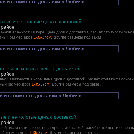
ов и стоимость доставки в Любичи
отые и не колотые цена с доставкой
 район
енной влажности в коре, цена дров с доставкой, расчёт стоимости осно
тный размер дров
L-35-37см.
Другие размеры под заказ.
ов и стоимость доставки в Любичи
олотые и не колотые цена с доставкой
 район
нной влажности в коре, цена дров с доставкой, расчёт стоимости основ
ный размер дров
L-35-37см.
Другие размеры под заказ.
в и стоимость доставки в Любичи
лотые и не колотые цена с доставкой
 район
ной влажности в коре, цена дров с доставкой, расчёт стоимости основн
ый размер дров
L-35-37см.
Другие размеры под заказ.