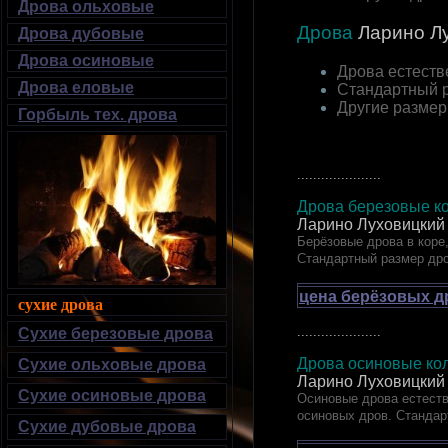
Дрова ольховые
Дрова
Ларино
Лу
Дрова дубовые
Дрова осиновые
Дрова естеств
Дрова еловые
Стандартный 
Другие разме
Горбыль тех. дрова
.....................
Дрова березовые ко
Ларино Луховицкий
Берёзовые дрова в коре,
Стандартный размер др
цена берёзовых д
сухие дрова
.....................
Сухие березовые дрова
Дрова осиновые кол
Сухие ольховые дрова
Ларино Луховицкий
Сухие осиновые дрова
Осиновые дрова естеств
осиновых дров. Стандар
Сухие дубовые дрова