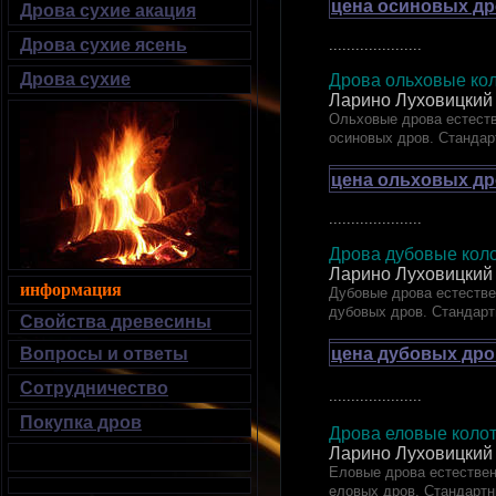
цена осиновых др
Дрова сухие акация
Дрова сухие ясень
.....................
Дрова сухие
Дрова ольховые кол
Ларино Луховицкий
Ольховые дрова естеств
осиновых дров. Стандар
цена ольховых др
.....................
Дрова дубовые к
Ларино Луховицкий
информация
Дубовые дрова естестве
дубовых дров. Стандарт
Свойства древесины
цена дубовых дро
Вопросы и ответы
Сотрудничество
.....................
Покупка дров
Дрова еловые ко
Ларино Луховицкий
Еловые дрова естествен
еловых дров. Стандартн