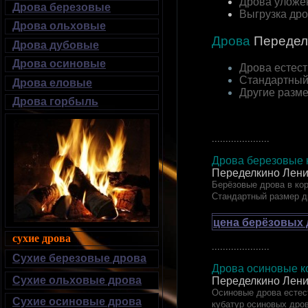
Дрова уложе
Дрова березовые
Выгрузка др
Дрова ольховые
Дрова
Передел
Дрова дубовые
Дрова осиновые
Дрова естест
Стандартный
Дрова еловые
Другие разм
Дрова горбыль
.....................
Дрова березовые к
Переделкино Лени
Берёзовые дрова в кор
Стандартный размер д
цена берёзовых 
сухие дрова
.....................
Сухие березовые дрова
Дрова осиновые ко
Сухие ольховые дрова
Переделкино Лени
Осиновые дрова естест
Сухие осиновые дрова
кубатур осиновых дро