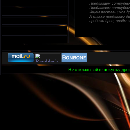
Предлагаем сотрудни
Предлагаем сотруднич
Ищем поставщиков др
А также предлагаю ди
продажи дров, приём з
Не откладывайте покупку дров