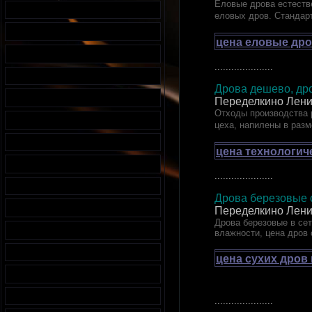
Еловые дрова естестве
еловых дров. Стандар
цена еловые дро
.....................
Дрова дешево, дро
Переделкино Лени
Отходы производства 
цеха, напилены в разм
цена технологич
.....................
Дрова березовые с
Переделкино Лени
Дрова березовые в сетк
влажности, цена дров 
цена сухих дров
.....................