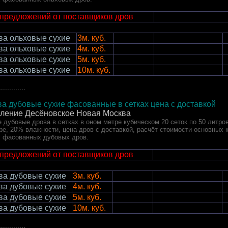
 предложений от поставщиков дров
ва ольховые сухие
3м. куб.
ва ольховые сухие
4м. куб.
ва ольховые сухие
5м. куб.
ва ольховые сухие
10м. куб.
.............
а дубовые сухие фасованные в сетках цена с доставкой
еление Десёновское Новая Москва
 дубовые дрова в сетках в оном метре кубическом 20 сеток по 50 литров
оре, 20% влажности, цена дров с доставкой, расчёт стоимости основных 
х фасованных дубовых дров.
 предложений от поставщиков дров
ва дубовые сухие
3м. куб.
ва дубовые сухие
4м. куб.
ва дубовые сухие
5м. куб.
ва дубовые сухие
10м. куб.
.............