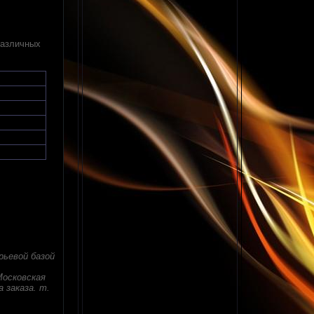
различных
рьевой базой
Московская
 заказа. т.