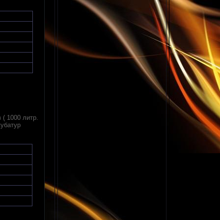
 ( 1000 литр.
кубатур