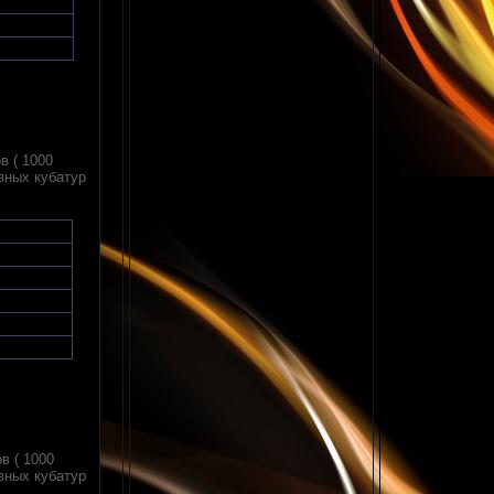
в ( 1000
овных кубатур
в ( 1000
овных кубатур